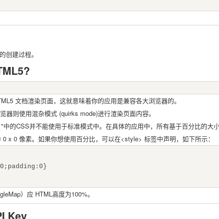
地图的创建过程。
ML5?
 HTML5 文档渲染页面，这就意味着你的应用是兼容各大浏览器的。
器则使用混杂模式 (quirks mode)进行渲染页面内容。
 "中的CSS并不能使用于标准模式中。在具体的应用中，所有基于百分比的大
 x 0 像素。如果你想使用百分比，可以在<style> 标签中声明，如下所示：
0;padding:0}
eMap）应 HTML高度为100%。
I Key