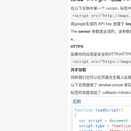
在以下实例中第一个<script> 标签中必
<script src="http://maps.
将google生成的 API key 放置于
ke
The
sensor
参数是必须的，该参数用于
e。
HTTPS
如果你的应用是安全的HTTP(HTTPS:H
<script src="https://maps
异步加载
同样我们也可以在页面完全载入后再加载 
以下实例使用了 window.onload 来实
标签的末尾添加了 callback=initia
实例
function
loadScript
(
)
{
var
script
 = 
document
.
script
.
type
 = 
"
text/ja