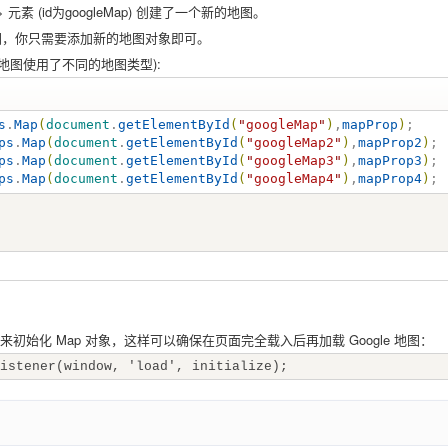
> 元素 (id为googleMap) 创建了一个新的地图。
图，你只需要添加新的地图对象即可。
地图使用了不同的地图类型):
s
.
Map
(
document
.
getElementById
(
"
googleMap
"
)
,
mapProp
)
ps
.
Map
(
document
.
getElementById
(
"
googleMap2
"
)
,
mapProp2
)
ps
.
Map
(
document
.
getElementById
(
"
googleMap3
"
)
,
mapProp3
)
ps
.
Map
(
document
.
getElementById
(
"
googleMap4
"
)
,
mapProp4
)
;
() 函数来初始化 Map 对象，这样可以确保在页面完全载入后再加载 Google 地图：
istener(window, 'load', initialize);