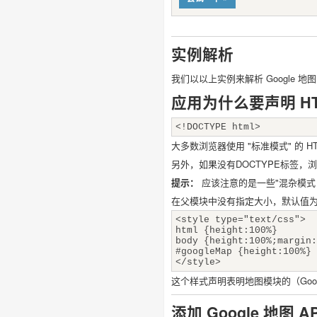
实例解析
我们以以上实例来解析 Google 
应用为什么要声明 HT
<!DOCTYPE html>
大多数浏览器使用 "标准模式" 的
另外，如果没有DOCTYPE标签，浏览
提示：
应该注意的是一些"混杂模式
在父模块中没有指定大小，默认值为 0
<style type="text/css">
html {height:100%}
body {height:100%;margin:
#googleMap {height:100%}
</style>
这个样式声明表明地图模块的（Googl
添加 Google 地图 AP