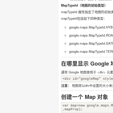
MapTypeId（地图的初始类型）
mapTypeId 属性指定了地图的初
mapTypeId包括如下四种类型：
google.maps.MapType
google.maps.MapType
google.maps.MapTypeId
google.maps.MapTyp
在哪里显示 Google
通常 Google 地图使用于 <div> 
<div id="googleMap" style
注意：
地图将以div中设置的大小来
创建一个 Map 对象
var map=new google.maps.M
,mapProp);