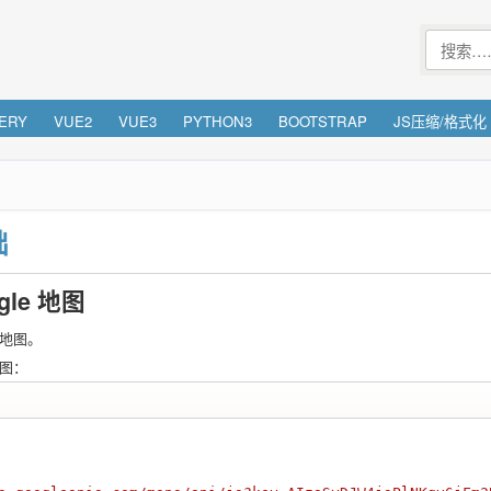
ERY
VUE2
VUE3
PYTHON3
BOOTSTRAP
JS压缩/格式化
础
le 地图
 地图。
地图：