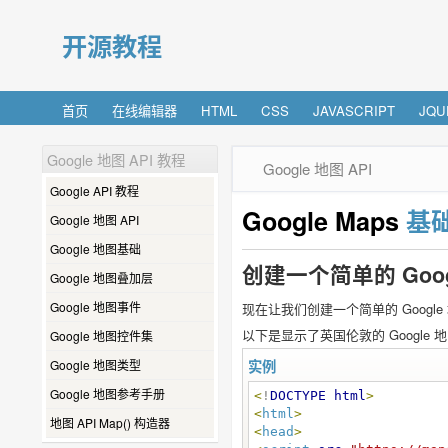
开源教程
首页
在线编辑器
HTML
CSS
JAVASCRIPT
JQU
Google 地图 API 教程
Google 地图 API
Google API 教程
Google Maps
基
Google 地图 API
Google 地图基础
创建一个简单的 Goog
Google 地图叠加层
Google 地图事件
现在让我们创建一个简单的 Google
以下是显示了英国伦敦的 Google 
Google 地图控件集
Google 地图类型
实例
Google 地图参考手册
<
!
DOCTYPE
html
>
<
html
>
地图 API Map() 构造器
<
head
>