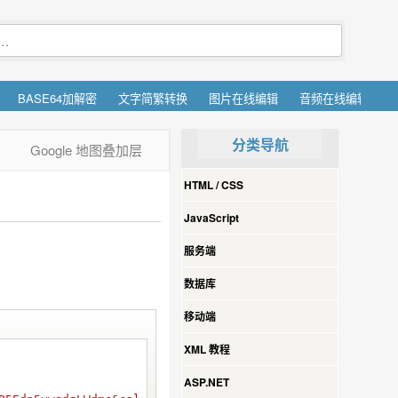
BASE64加解密
文字简繁转换
图片在线编辑
音频在线编辑
分类导航
Google 地图叠加层
HTML / CSS
JavaScript
服务端
数据库
移动端
XML 教程
ASP.NET