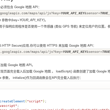
须包含 Google 地图 API：
googleapis.com/maps/api/js?key=
YOUR_API_KEY
&sensor=
TRUE_
y
参数中(key=
YOUR_API_KEY)
。
指明应用程序是否使用一个传感器 (类似 GPS 导航) 来定位用户的位置。参数值可
TTP Secure)应用,你可以使用 HTTPS 来加载 Google 地图 API：
.googleapis.com/maps/api/js?key=
YOUR_API_KEY
&sensor=
TRUE
Google 地图 API。
现页面完全载入后加载 Google 地图 。 loadScript() 函数创建了加载 Google 地
lize 参数， initialize()作为回调函数会在API完全载入后执行：
createElement
(
"
script
"
)
;

vascript
"
;
