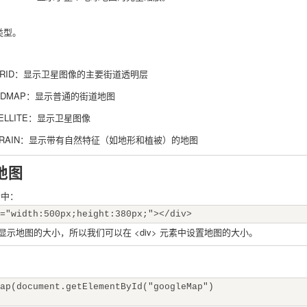
始类型。
Id.HYBRID：显示卫星图像的主要街道透明层
Id.ROADMAP：显示普通的街道地图
.SATELLITE：显示卫星图像
eId.TERRAIN：显示带有自然特征（如地形和植被）的地图
 地图
元素中：
="width:500px;height:380px;"></div>
显示地图的大小，所以我们可以在 <div> 元素中设置地图的大小。
ap(document.getElementById("googleMap")