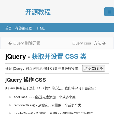
开源教程
首页
在线编辑器
HTML
jQuery 删除元素
jQuery css() 方法
jQuery -
获取并设置 CSS 类
通过 jQuery，可以很容易地对 CSS 元素进行操作。
切换 CSS 类
jQuery 操作 CSS
jQuery 拥有若干进行 CSS 操作的方法。我们将学习下面这些：
addClass() - 向被选元素添加一个或多个类
removeClass() - 从被选元素删除一个或多个类
toggleClass() - 对被选元素进行添加/删除类的切换操作