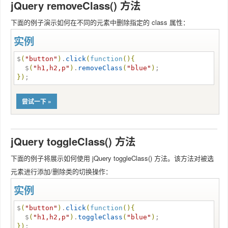
jQuery removeClass() 方法
下面的例子演示如何在不同的元素中删除指定的 class 属性：
实例
$
(
"
button
"
)
.
click
(
function
(
)
{
  $
(
"
h1,h2,p
"
)
.
removeClass
(
"
blue
"
)
}
)
;
尝试一下 »
jQuery toggleClass() 方法
下面的例子将展示如何使用 jQuery toggleClass() 方法。该方法对被选
元素进行添加/删除类的切换操作：
实例
$
(
"
button
"
)
.
click
(
function
(
)
{
  $
(
"
h1,h2,p
"
)
.
toggleClass
(
"
blue
"
)
}
)
;