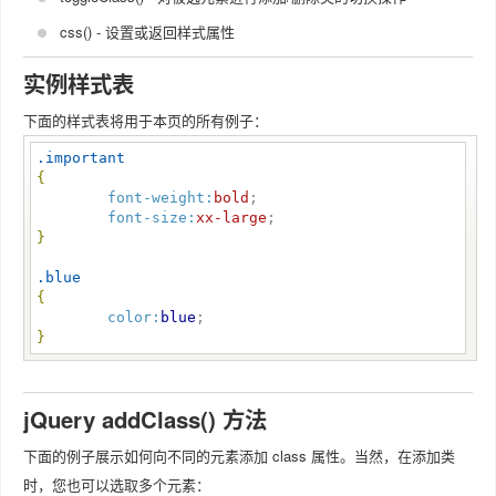
css() - 设置或返回样式属性
实例样式表
下面的样式表将用于本页的所有例子：
.important
{
font-weight:
bold
;

font-size:
xx-large
}
.blue
{
color:
blue
}
jQuery addClass() 方法
下面的例子展示如何向不同的元素添加 class 属性。当然，在添加类
时，您也可以选取多个元素：