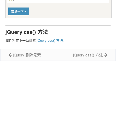
尝试一下 »
jQuery css() 方法
我们将在下一章讲解
jQuery css() 方法
。
jQuery 删除元素
jQuery css() 方法